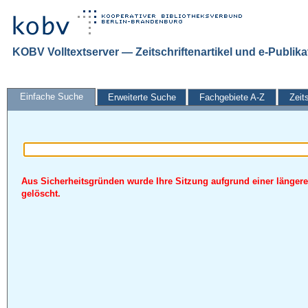
KOBV Volltextserver — Zeitschriftenartikel und e-Publik
Einfache Suche
Erweiterte Suche
Fachgebiete A-Z
Zeit
Aus Sicherheitsgründen wurde Ihre Sitzung aufgrund einer längere
gelöscht.