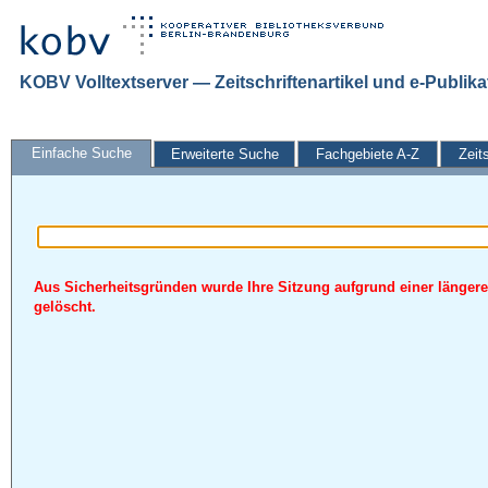
KOBV Volltextserver — Zeitschriftenartikel und e-Publik
Einfache Suche
Erweiterte Suche
Fachgebiete A-Z
Zeit
Aus Sicherheitsgründen wurde Ihre Sitzung aufgrund einer längere
gelöscht.