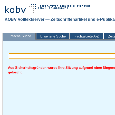
KOBV Volltextserver — Zeitschriftenartikel und e-Publik
Einfache Suche
Erweiterte Suche
Fachgebiete A-Z
Zeit
Aus Sicherheitsgründen wurde Ihre Sitzung aufgrund einer längere
gelöscht.