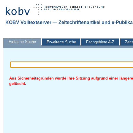
KOBV Volltextserver — Zeitschriftenartikel und e-Publik
Einfache Suche
Erweiterte Suche
Fachgebiete A-Z
Zeit
Aus Sicherheitsgründen wurde Ihre Sitzung aufgrund einer längere
gelöscht.