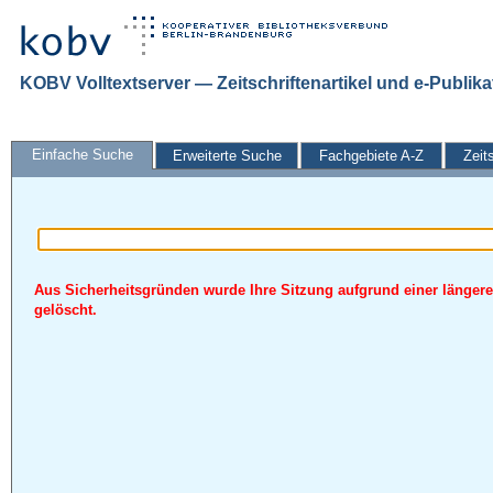
KOBV Volltextserver — Zeitschriftenartikel und e-Publik
Einfache Suche
Erweiterte Suche
Fachgebiete A-Z
Zeit
Aus Sicherheitsgründen wurde Ihre Sitzung aufgrund einer längere
gelöscht.