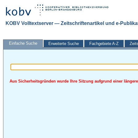
KOBV Volltextserver — Zeitschriftenartikel und e-Publik
Einfache Suche
Erweiterte Suche
Fachgebiete A-Z
Zeit
Aus Sicherheitsgründen wurde Ihre Sitzung aufgrund einer längeren