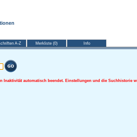
ationen
schriften A-Z
Merkliste (0)
Info
 Inaktivität automatisch beendet. Einstellungen und die Suchhistorie w