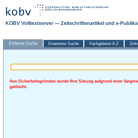
KOBV Volltextserver — Zeitschriftenartikel und e-Publik
Einfache Suche
Erweiterte Suche
Fachgebiete A-Z
Zeit
Aus Sicherheitsgründen wurde Ihre Sitzung aufgrund einer längere
gelöscht.