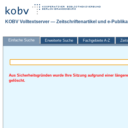
KOBV Volltextserver — Zeitschriftenartikel und e-Publik
Einfache Suche
Erweiterte Suche
Fachgebiete A-Z
Zeit
Aus Sicherheitsgründen wurde Ihre Sitzung aufgrund einer längere
gelöscht.