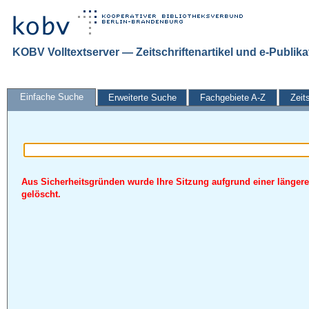
KOBV Volltextserver — Zeitschriftenartikel und e-Publik
Einfache Suche
Erweiterte Suche
Fachgebiete A-Z
Zeit
Aus Sicherheitsgründen wurde Ihre Sitzung aufgrund einer längere
gelöscht.