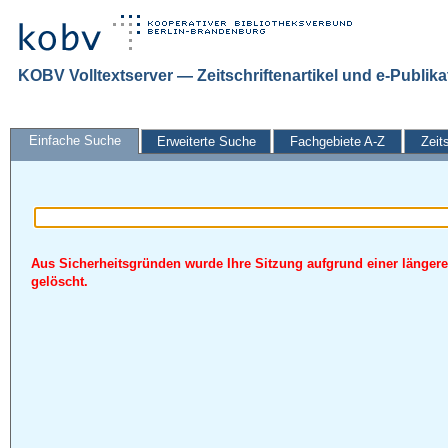
KOBV Volltextserver — Zeitschriftenartikel und e-Publik
Einfache Suche
Erweiterte Suche
Fachgebiete A-Z
Zeit
Aus Sicherheitsgründen wurde Ihre Sitzung aufgrund einer längere
gelöscht.