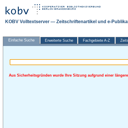
KOBV Volltextserver — Zeitschriftenartikel und e-Publik
Einfache Suche
Erweiterte Suche
Fachgebiete A-Z
Zeit
Aus Sicherheitsgründen wurde Ihre Sitzung aufgrund einer längeren