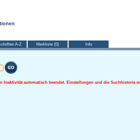
ationen
schriften A-Z
Merkliste (0)
Info
 Inaktivität automatisch beendet. Einstellungen und die Suchhistorie w