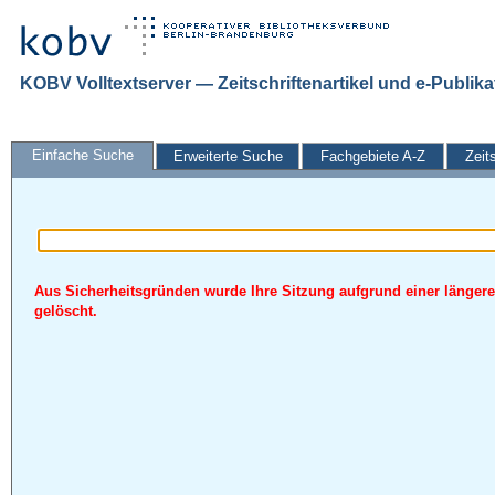
KOBV Volltextserver — Zeitschriftenartikel und e-Publik
Einfache Suche
Erweiterte Suche
Fachgebiete A-Z
Zeit
Aus Sicherheitsgründen wurde Ihre Sitzung aufgrund einer längere
gelöscht.