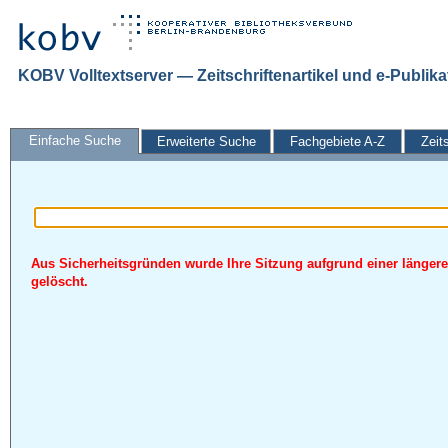
KOBV Volltextserver — Zeitschriftenartikel und e-Publik
Einfache Suche
Erweiterte Suche
Fachgebiete A-Z
Zeit
Aus Sicherheitsgründen wurde Ihre Sitzung aufgrund einer längere
gelöscht.