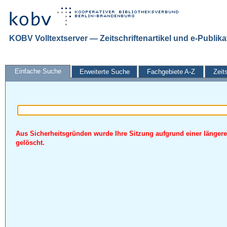
KOBV Volltextserver — Zeitschriftenartikel und e-Publik
Einfache Suche
Erweiterte Suche
Fachgebiete A-Z
Zeit
Aus Sicherheitsgründen wurde Ihre Sitzung aufgrund einer längere
gelöscht.