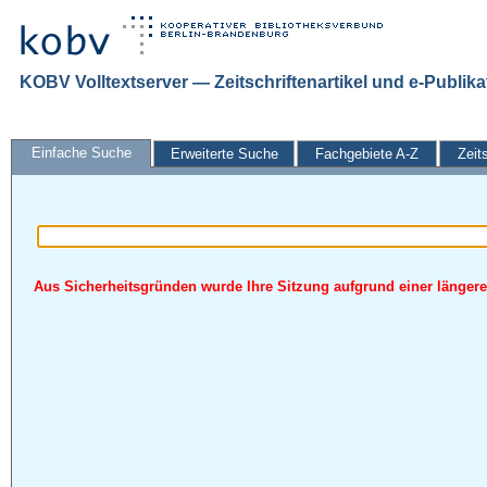
KOBV Volltextserver — Zeitschriftenartikel und e-Publik
Einfache Suche
Erweiterte Suche
Fachgebiete A-Z
Zeit
Aus Sicherheitsgründen wurde Ihre Sitzung aufgrund einer längeren