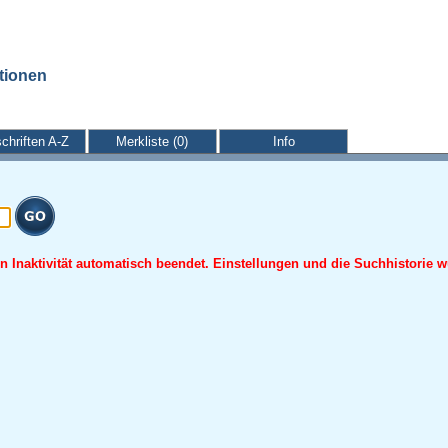
ationen
schriften A-Z
Merkliste (0)
Info
 Inaktivität automatisch beendet. Einstellungen und die Suchhistorie w