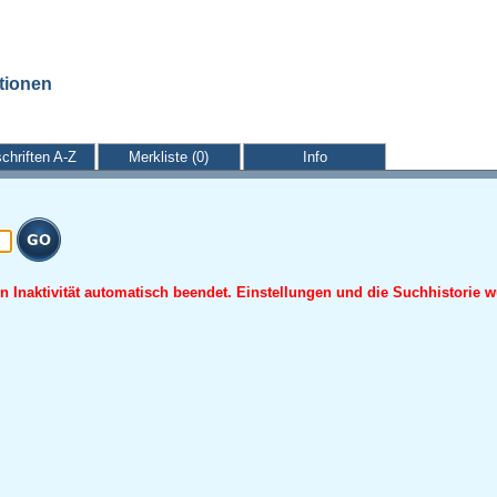
ationen
schriften A-Z
Merkliste (0)
Info
 Inaktivität automatisch beendet. Einstellungen und die Suchhistorie w