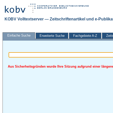
KOBV Volltextserver — Zeitschriftenartikel und e-Publik
Einfache Suche
Erweiterte Suche
Fachgebiete A-Z
Zeit
Aus Sicherheitsgründen wurde Ihre Sitzung aufgrund einer längeren