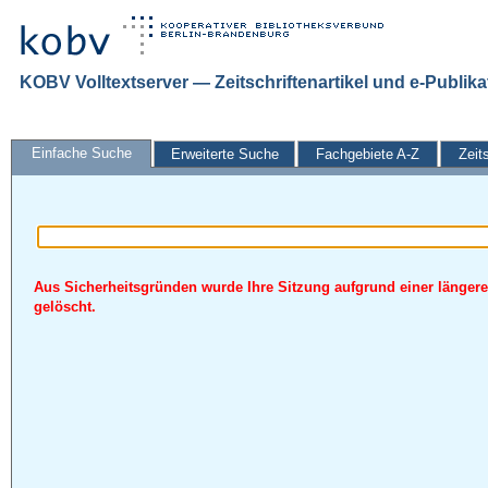
KOBV Volltextserver — Zeitschriftenartikel und e-Publik
Einfache Suche
Erweiterte Suche
Fachgebiete A-Z
Zeit
Aus Sicherheitsgründen wurde Ihre Sitzung aufgrund einer längere
gelöscht.