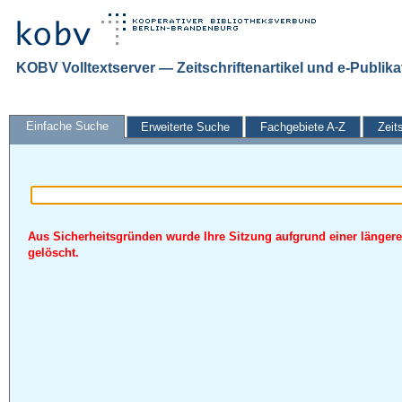
KOBV Volltextserver — Zeitschriftenartikel und e-Publik
Einfache Suche
Erweiterte Suche
Fachgebiete A-Z
Zeit
Aus Sicherheitsgründen wurde Ihre Sitzung aufgrund einer längere
gelöscht.