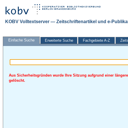
KOBV Volltextserver — Zeitschriftenartikel und e-Publik
Einfache Suche
Erweiterte Suche
Fachgebiete A-Z
Zeit
Aus Sicherheitsgründen wurde Ihre Sitzung aufgrund einer längere
gelöscht.