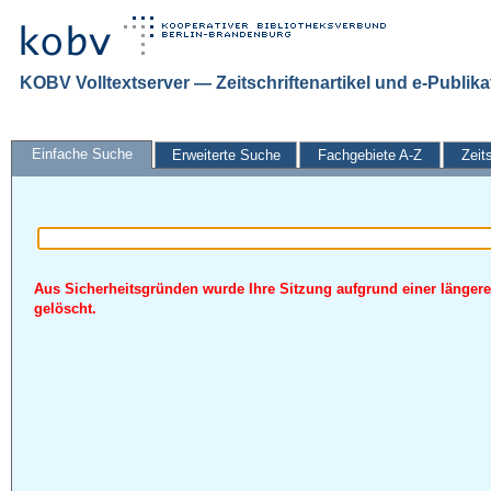
KOBV Volltextserver — Zeitschriftenartikel und e-Publik
Einfache Suche
Erweiterte Suche
Fachgebiete A-Z
Zeit
Aus Sicherheitsgründen wurde Ihre Sitzung aufgrund einer längere
gelöscht.