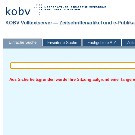
KOBV Volltextserver — Zeitschriftenartikel und e-Publik
Einfache Suche
Erweiterte Suche
Fachgebiete A-Z
Zeit
Aus Sicherheitsgründen wurde Ihre Sitzung aufgrund einer längeren