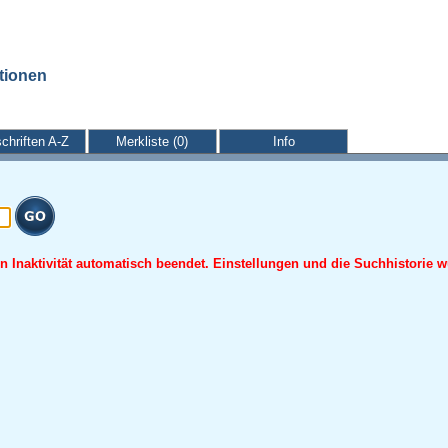
ationen
schriften A-Z
Merkliste (0)
Info
 Inaktivität automatisch beendet. Einstellungen und die Suchhistorie w