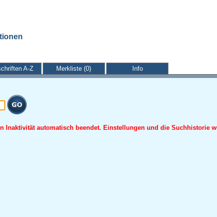
ationen
schriften A-Z
Merkliste (0)
Info
 Inaktivität automatisch beendet. Einstellungen und die Suchhistorie w