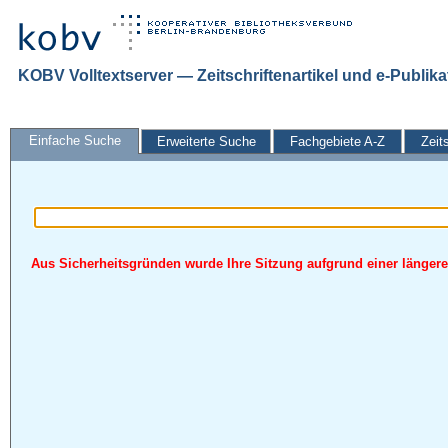
KOBV Volltextserver — Zeitschriftenartikel und e-Publik
Einfache Suche
Erweiterte Suche
Fachgebiete A-Z
Zeit
Aus Sicherheitsgründen wurde Ihre Sitzung aufgrund einer längeren