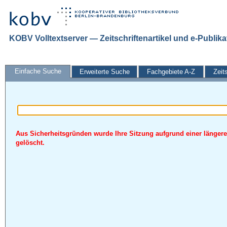
KOBV Volltextserver — Zeitschriftenartikel und e-Publik
Einfache Suche
Erweiterte Suche
Fachgebiete A-Z
Zeit
Aus Sicherheitsgründen wurde Ihre Sitzung aufgrund einer längere
gelöscht.