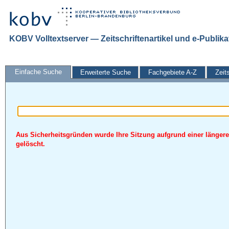
KOBV Volltextserver — Zeitschriftenartikel und e-Publik
Einfache Suche
Erweiterte Suche
Fachgebiete A-Z
Zeit
Aus Sicherheitsgründen wurde Ihre Sitzung aufgrund einer längere
gelöscht.