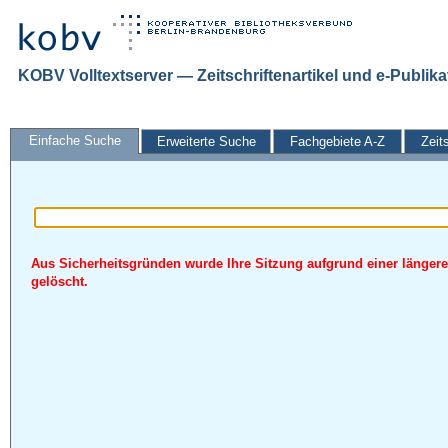
KOBV Volltextserver — Zeitschriftenartikel und e-Publik
Einfache Suche
Erweiterte Suche
Fachgebiete A-Z
Zeit
Aus Sicherheitsgründen wurde Ihre Sitzung aufgrund einer längere
gelöscht.