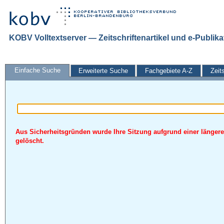
KOBV Volltextserver — Zeitschriftenartikel und e-Publik
Einfache Suche
Erweiterte Suche
Fachgebiete A-Z
Zeit
Aus Sicherheitsgründen wurde Ihre Sitzung aufgrund einer längere
gelöscht.