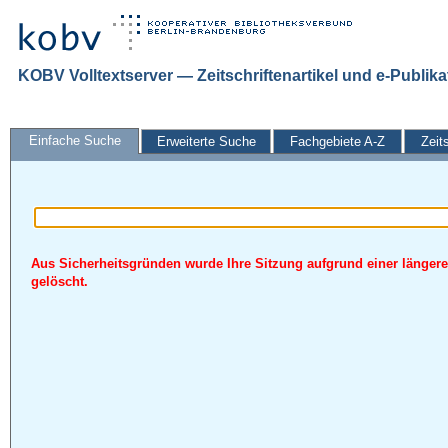
KOBV Volltextserver — Zeitschriftenartikel und e-Publik
Einfache Suche
Erweiterte Suche
Fachgebiete A-Z
Zeit
Aus Sicherheitsgründen wurde Ihre Sitzung aufgrund einer längere
gelöscht.