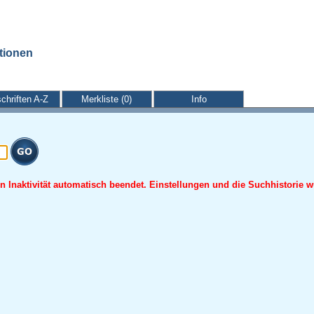
ationen
schriften A-Z
Merkliste (0)
Info
 Inaktivität automatisch beendet. Einstellungen und die Suchhistorie w