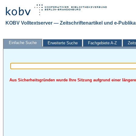
KOBV Volltextserver — Zeitschriftenartikel und e-Publik
Einfache Suche
Erweiterte Suche
Fachgebiete A-Z
Zeit
Aus Sicherheitsgründen wurde Ihre Sitzung aufgrund einer längeren