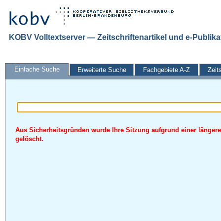
KOBV Volltextserver — Zeitschriftenartikel und e-Publik
Einfache Suche
Erweiterte Suche
Fachgebiete A-Z
Zeit
Aus Sicherheitsgründen wurde Ihre Sitzung aufgrund einer längere
gelöscht.