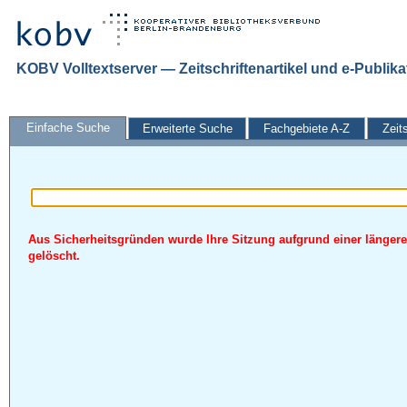
KOBV Volltextserver — Zeitschriftenartikel und e-Publik
Einfache Suche
Erweiterte Suche
Fachgebiete A-Z
Zeit
Aus Sicherheitsgründen wurde Ihre Sitzung aufgrund einer längere
gelöscht.