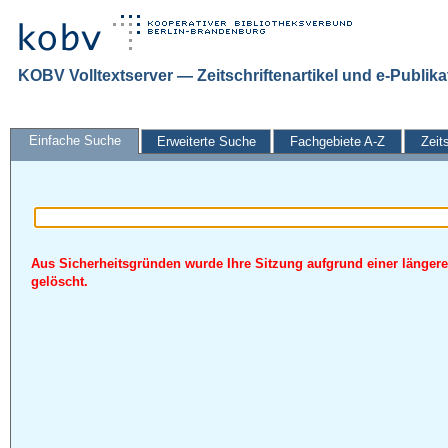
KOBV Volltextserver — Zeitschriftenartikel und e-Publik
Einfache Suche
Erweiterte Suche
Fachgebiete A-Z
Zeit
Aus Sicherheitsgründen wurde Ihre Sitzung aufgrund einer längere
gelöscht.