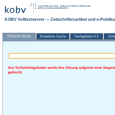
KOBV Volltextserver — Zeitschriftenartikel und e-Publik
Einfache Suche
Erweiterte Suche
Fachgebiete A-Z
Zeit
Aus Sicherheitsgründen wurde Ihre Sitzung aufgrund einer längere
gelöscht.