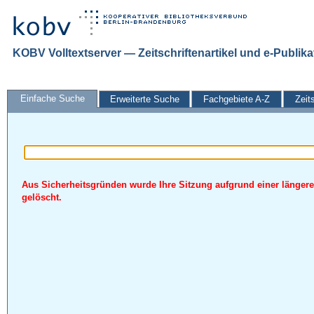
KOBV Volltextserver — Zeitschriftenartikel und e-Publik
Einfache Suche
Erweiterte Suche
Fachgebiete A-Z
Zeit
Aus Sicherheitsgründen wurde Ihre Sitzung aufgrund einer längere
gelöscht.