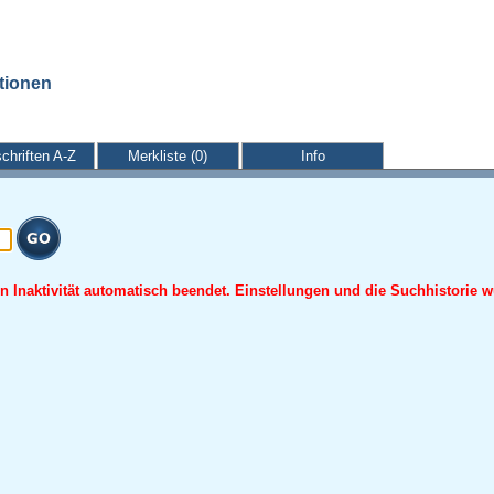
ationen
schriften A-Z
Merkliste (0)
Info
 Inaktivität automatisch beendet. Einstellungen und die Suchhistorie w