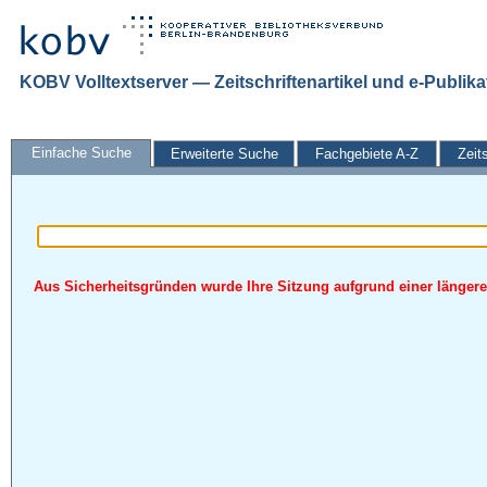
KOBV Volltextserver — Zeitschriftenartikel und e-Publik
Einfache Suche
Erweiterte Suche
Fachgebiete A-Z
Zeit
Aus Sicherheitsgründen wurde Ihre Sitzung aufgrund einer längeren