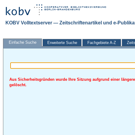
KOBV Volltextserver — Zeitschriftenartikel und e-Publik
Einfache Suche
Erweiterte Suche
Fachgebiete A-Z
Zeit
Aus Sicherheitsgründen wurde Ihre Sitzung aufgrund einer längere
gelöscht.