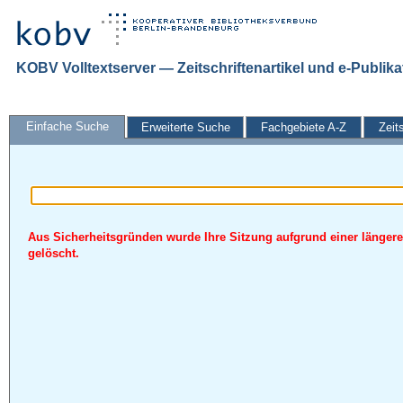
KOBV Volltextserver — Zeitschriftenartikel und e-Publik
Einfache Suche
Erweiterte Suche
Fachgebiete A-Z
Zeit
Aus Sicherheitsgründen wurde Ihre Sitzung aufgrund einer längere
gelöscht.