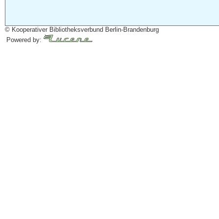
© Kooperativer Bibliotheksverbund Berlin-Brandenburg
Powered by: