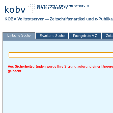
KOBV Volltextserver — Zeitschriftenartikel und e-Publik
Einfache Suche
Erweiterte Suche
Fachgebiete A-Z
Zeit
Aus Sicherheitsgründen wurde Ihre Sitzung aufgrund einer längere
gelöscht.