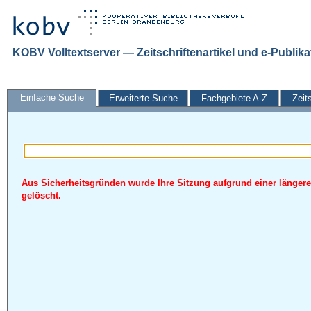
KOBV Volltextserver — Zeitschriftenartikel und e-Publik
Einfache Suche
Erweiterte Suche
Fachgebiete A-Z
Zeit
Aus Sicherheitsgründen wurde Ihre Sitzung aufgrund einer längere
gelöscht.