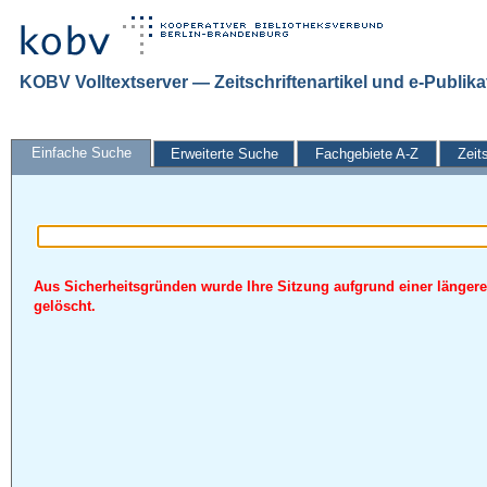
KOBV Volltextserver — Zeitschriftenartikel und e-Publik
Einfache Suche
Erweiterte Suche
Fachgebiete A-Z
Zeit
Aus Sicherheitsgründen wurde Ihre Sitzung aufgrund einer längere
gelöscht.