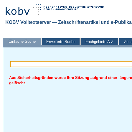
KOBV Volltextserver — Zeitschriftenartikel und e-Publik
Einfache Suche
Erweiterte Suche
Fachgebiete A-Z
Zeit
Aus Sicherheitsgründen wurde Ihre Sitzung aufgrund einer längere
gelöscht.