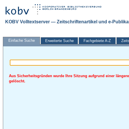
KOBV Volltextserver — Zeitschriftenartikel und e-Publik
Einfache Suche
Erweiterte Suche
Fachgebiete A-Z
Zeit
Aus Sicherheitsgründen wurde Ihre Sitzung aufgrund einer längere
gelöscht.