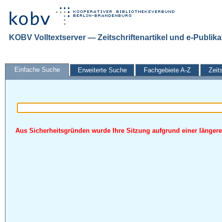
KOBV Volltextserver — Zeitschriftenartikel und e-Publik
Einfache Suche
Erweiterte Suche
Fachgebiete A-Z
Zeit
Aus Sicherheitsgründen wurde Ihre Sitzung aufgrund einer längeren