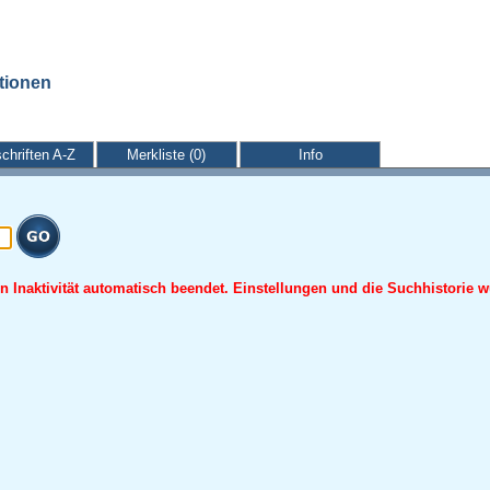
ationen
schriften A-Z
Merkliste (0)
Info
 Inaktivität automatisch beendet. Einstellungen und die Suchhistorie w