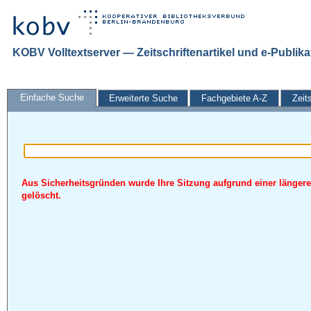
KOBV Volltextserver — Zeitschriftenartikel und e-Publik
Einfache Suche
Erweiterte Suche
Fachgebiete A-Z
Zeit
Aus Sicherheitsgründen wurde Ihre Sitzung aufgrund einer längere
gelöscht.