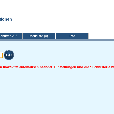
ationen
schriften A-Z
Merkliste (0)
Info
 Inaktivität automatisch beendet. Einstellungen und die Suchhistorie w