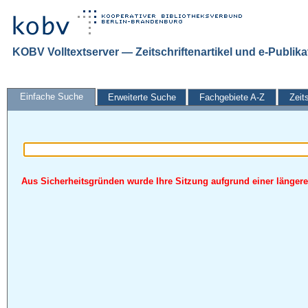
KOBV Volltextserver — Zeitschriftenartikel und e-Publik
Einfache Suche
Erweiterte Suche
Fachgebiete A-Z
Zeit
Aus Sicherheitsgründen wurde Ihre Sitzung aufgrund einer längeren