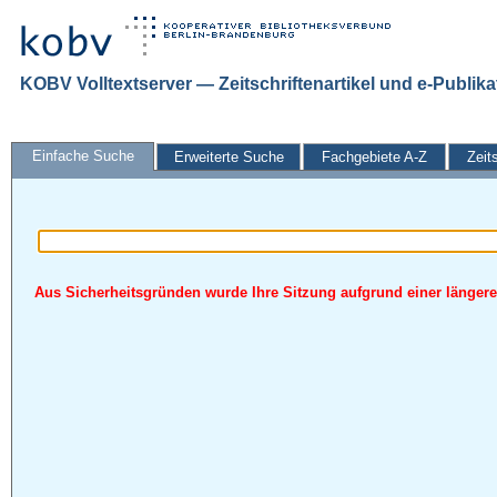
KOBV Volltextserver — Zeitschriftenartikel und e-Publik
Einfache Suche
Erweiterte Suche
Fachgebiete A-Z
Zeit
Aus Sicherheitsgründen wurde Ihre Sitzung aufgrund einer längeren