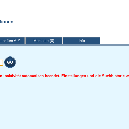
ationen
schriften A-Z
Merkliste (0)
Info
 Inaktivität automatisch beendet. Einstellungen und die Suchhistorie w