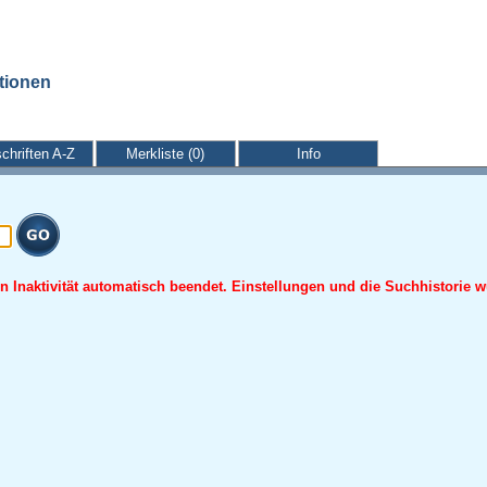
ationen
schriften A-Z
Merkliste (0)
Info
 Inaktivität automatisch beendet. Einstellungen und die Suchhistorie w