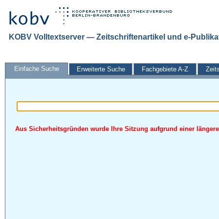
KOBV Volltextserver — Zeitschriftenartikel und e-Publik
Einfache Suche
Erweiterte Suche
Fachgebiete A-Z
Zeit
Aus Sicherheitsgründen wurde Ihre Sitzung aufgrund einer längeren