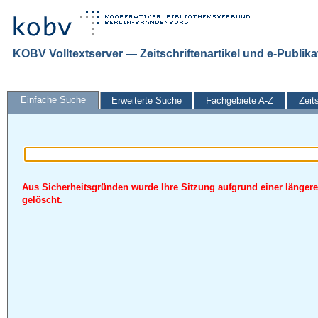
KOBV Volltextserver — Zeitschriftenartikel und e-Publik
Einfache Suche
Erweiterte Suche
Fachgebiete A-Z
Zeit
Aus Sicherheitsgründen wurde Ihre Sitzung aufgrund einer längere
gelöscht.