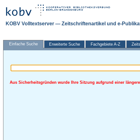
KOBV Volltextserver — Zeitschriftenartikel und e-Publik
Einfache Suche
Erweiterte Suche
Fachgebiete A-Z
Zeit
Aus Sicherheitsgründen wurde Ihre Sitzung aufgrund einer längeren