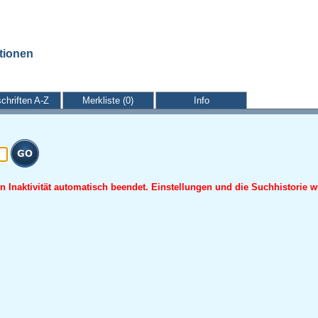
ationen
schriften A-Z
Merkliste (0)
Info
 Inaktivität automatisch beendet. Einstellungen und die Suchhistorie w