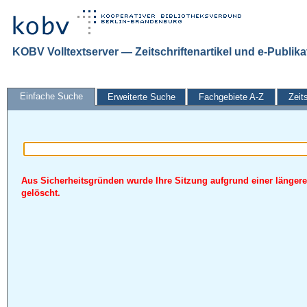
KOBV Volltextserver — Zeitschriftenartikel und e-Publik
Einfache Suche
Erweiterte Suche
Fachgebiete A-Z
Zeit
Aus Sicherheitsgründen wurde Ihre Sitzung aufgrund einer längere
gelöscht.