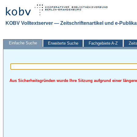
KOBV Volltextserver — Zeitschriftenartikel und e-Publik
Einfache Suche
Erweiterte Suche
Fachgebiete A-Z
Zeit
Aus Sicherheitsgründen wurde Ihre Sitzung aufgrund einer längeren