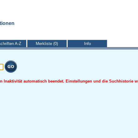
ationen
schriften A-Z
Merkliste (0)
Info
 Inaktivität automatisch beendet. Einstellungen und die Suchhistorie w